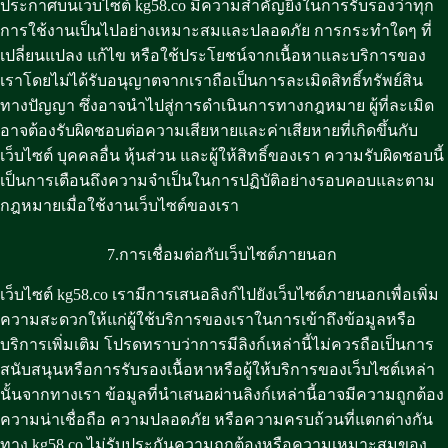
ประกาศบนเว็บไซต์ kg58.co มีความสำคัญยิ่งในการรับรองว่าทุก
การใช้งานเป็นไปอย่างเหมาะสมและปลอดภัย การกระทำใดๆ ที่
เปลี่ยนแปลง แก้ไข หรือใช้ประโยชน์จากเนื้อหาและบริการของ
เราโดยไม่ได้รับอนุญาตจากเราถือเป็นการละเมิดสิทธิ์ทรัพย์สิน
ทางปัญญา ซึ่งอาจนำไปสู่การดำเนินการทางกฎหมาย ผู้ที่ละเมิด
อาจต้องรับผิดชอบต่อความเสียหายและค่าเสียหายที่เกิดขึ้นกับ
เว็บไซต์ บุคคลอื่น หุ้นส่วน และผู้ให้สิทธิ์ของเรา ความรับผิดชอบนี้
เป็นการเตือนถึงความจำเป็นในการปฏิบัติอย่างรอบคอบและตาม
กฎหมายเมื่อใช้งานเว็บไซต์ของเรา
7.การเชื่อมต่อกับเว็บไซต์ภายนอก
เว็บไซต์ kg58.co เรามีการเสนอลิงก์ไปยังเว็บไซต์ภายนอกเพื่อเพิ่ม
ความสะดวกให้แก่ผู้ใช้บริการของเราในการเข้าถึงข้อมูลหรือ
บริการเพิ่มเติม โปรดทราบว่าการมีลิงก์เหล่านี้ไม่ควรถือเป็นการ
สนับสนุนหรือการรับรองเนื้อหาหรือผู้ให้บริการของเว็บไซต์เหล่า
นั้นจากทางเรา ข้อมูลที่นำเสนอผ่านลิงก์เหล่านี้อาจมีความถูกต้อง
ความน่าเชื่อถือ ความปลอดภัย หรือความครบถ้วนที่แตกต่างกัน
ทาง kg58.co ไม่รับประกันความถูกต้องหรือความเหมาะสมของ