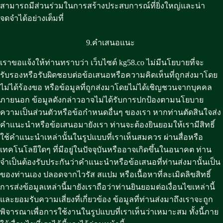
สามารถมีส่วนร่วมในการสร้างประสบการณ์ที่ยิ่งใหญ่และน่า
จดจำได้อย่างเต็มที่
9.คำเสนอแนะ
เราขอแจ้งให้ท่านทราบว่า เว็บไซต์ kg58.co ไม่มีนโยบายที่จะ
รับรองหรือรับผิดชอบต่อข้อเสนอหรือความคิดเห็นที่ถูกส่งมาโดย
ไม่ได้ร้องขอ หรือข้อมูลที่ถูกส่งมาโดยไม่ได้เชิญชวนจากบุคคล
ภายนอก ข้อมูลดังกล่าวอาจไม่ได้รับการปกป้องตามนโยบาย
ความเป็นส่วนตัวหรือข้อกำหนดอื่นๆ ของเรา หากท่านตัดสินใจส่ง
คำแนะนำหรือข้อเสนอมายังเรา ท่านจะต้องยินยอมให้เรามีสิทธิ์
ใช้คำแนะนำเหล่านั้นในรูปแบบที่เราเห็นสมควร ผ่านสื่อหรือ
เทคโนโลยีใดๆ ที่มีอยู่ในปัจจุบันหรืออาจเกิดขึ้นในอนาคต ท่าน
จำเป็นต้องรับประกันว่าคำแนะนำหรือข้อเสนอที่ท่านส่งมานั้นเป็น
ของท่านเอง ปลอดจากไวรัส สแปม หรือเนื้อหาที่ละเมิดลิขสิทธิ์
การส่งข้อมูลเหล่านี้มายังเราถือว่าท่านยินยอมต่อเงื่อนไขเหล่านี้
และยอมรับความเสี่ยงที่เกี่ยวข้อง ข้อมูลที่ท่านส่งมาถึงเราจะถูก
พิจารณาเพื่อการใช้งานในรูปแบบที่เราเห็นว่าเหมาะสม ทั้งนี้ภาย